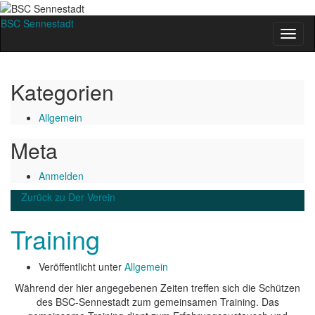
BSC Sennestadt
Navig
umsch
Kategorien
Allgemein
Meta
Anmelden
Zurück zu
Der Verein
Training
Veröffentlicht unter
Allgemein
Während der hier angegebenen Zeiten treffen sich die Schützen
des BSC-Sennestadt zum gemeinsamen Training. Das