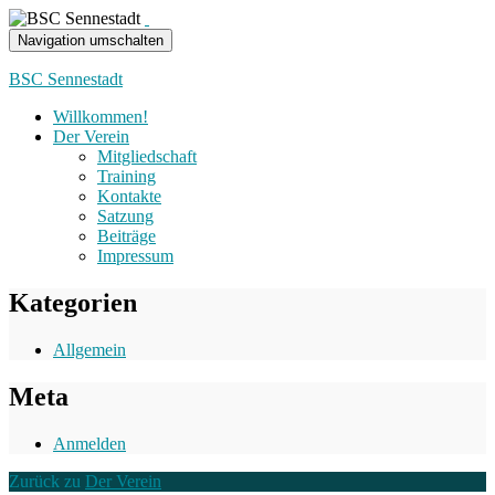
Navigation umschalten
BSC Sennestadt
Willkommen!
Der Verein
Mitgliedschaft
Training
Kontakte
Satzung
Beiträge
Impressum
Kategorien
Allgemein
Meta
Anmelden
Zurück zu
Der Verein