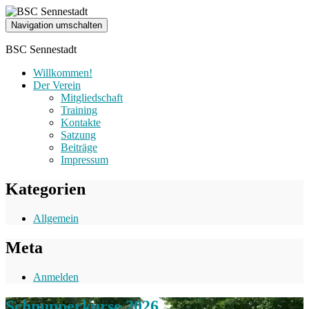
Navigation umschalten
BSC Sennestadt
Willkommen!
Der Verein
Mitgliedschaft
Training
Kontakte
Satzung
Beiträge
Impressum
Kategorien
Allgemein
Meta
Anmelden
Schnupperkurse 2026